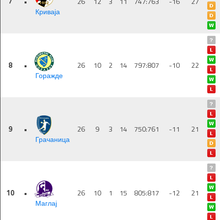
7
•
26
12
3
11
747:763
-16
27
Криваја
8
•
26
10
2
14
797:807
-10
22
Горажде
9
•
26
9
3
14
750:761
-11
21
Грачаница
10
•
26
10
1
15
805:817
-12
21
Маглај