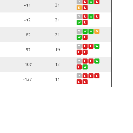
-11
21
-12
21
-62
21
-57
19
-107
12
-127
11