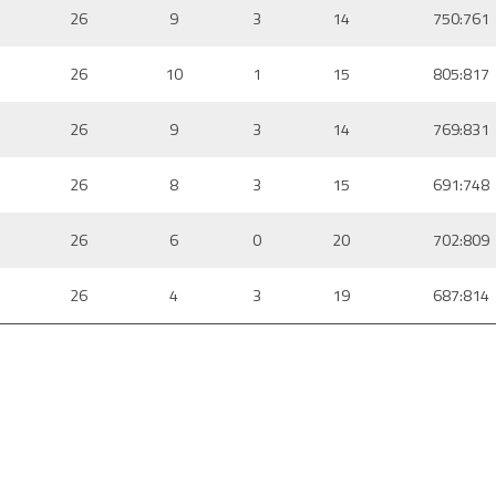
26
9
3
14
750:761
26
10
1
15
805:817
26
9
3
14
769:831
26
8
3
15
691:748
26
6
0
20
702:809
26
4
3
19
687:814