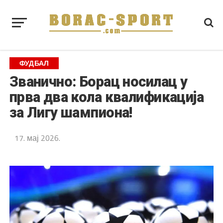
ФУДБАЛ
Званично: Борац носилац у
прва два кола квалификација
за Лигу шампиона!
17. мај 2026.