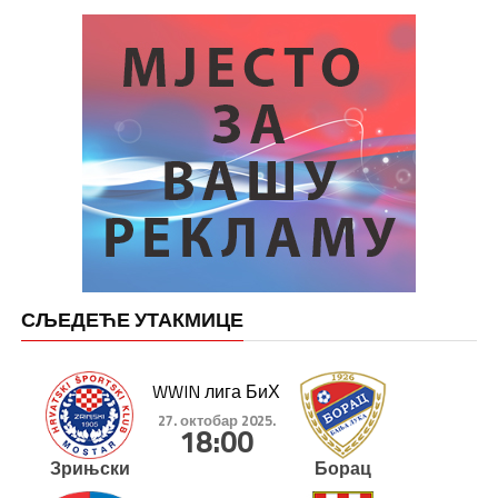
СЉЕДЕЋЕ УТАКМИЦЕ
WWIN лига БиХ
27. октобар 2025.
18:00
Зрињски
Борац