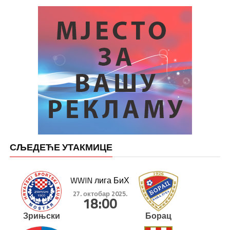
СЉЕДЕЋЕ УТАКМИЦЕ
WWIN лига БиХ
27. октобар 2025.
18:00
Зрињски
Борац