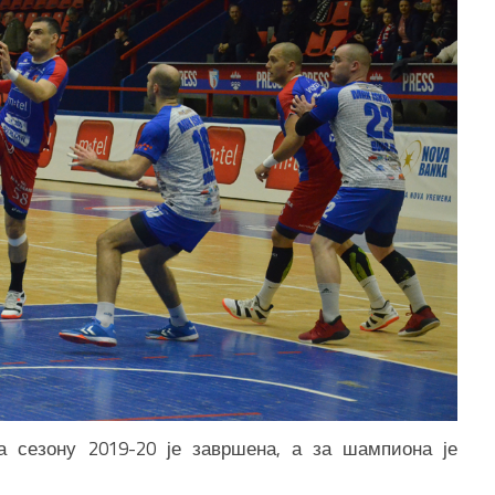
а сезону 2019-20 је завршена, а за шампиона је