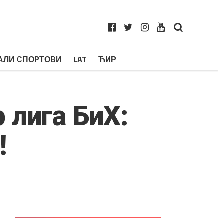
АЛИ СПОРТОВИ
LAT
ЋИР
 лига БиХ:
!