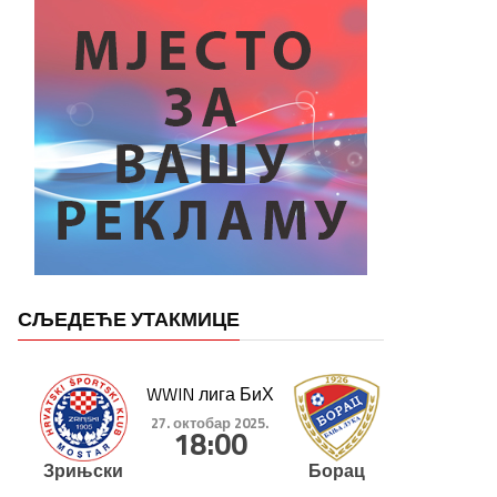
СЉЕДЕЋЕ УТАКМИЦЕ
WWIN лига БиХ
27. октобар 2025.
18:00
Зрињски
Борац