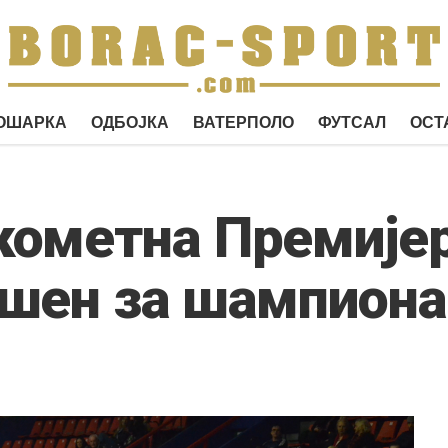
ОШАРКА
ОДБОЈКА
ВАТЕРПОЛО
ФУТСАЛ
ОСТ
ометна Премијер
шен за шампиона