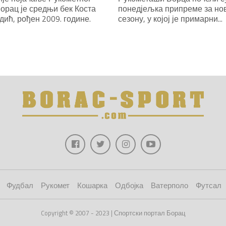
орац је средњи бек Коста
понедјељка припреме за но
ић, рођен 2009. године.
сезону, у којој је примарни...
Фудбал
Рукомет
Кошарка
Одбојка
Ватерполо
Футсал
Copyright © 2007 - 2023 | Спортски портал Борац