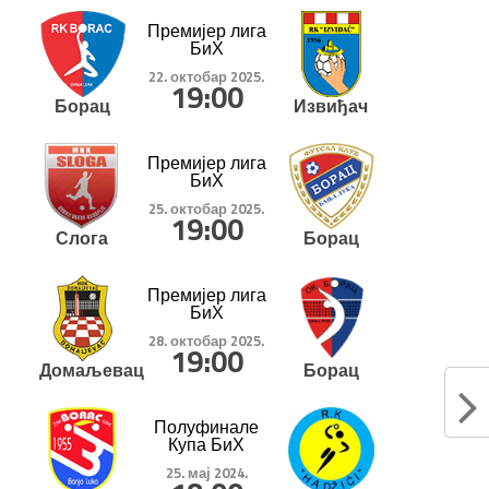
Премијер лига
БиХ
22. октобар 2025.
19:00
Борац
Извиђач
Премијер лига
БиХ
25. октобар 2025.
19:00
Слога
Борац
Премијер лига
БиХ
28. октобар 2025.
19:00
Домаљевац
Борац
Полуфинале
Купа БиХ
25. мај 2024.