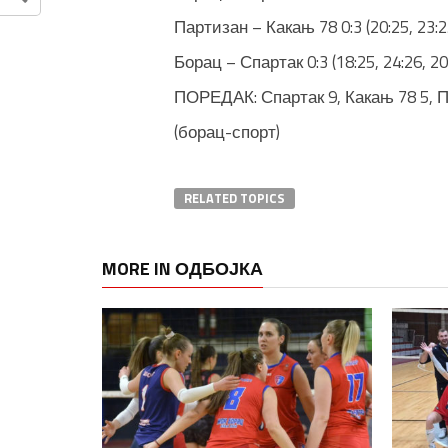
Партизан – Какањ 78 0:3 (20:25, 23:25
Борац – Спартак 0:3 (18:25, 24:26, 20
ПОРЕДАК: Спартак 9, Какањ 78 5, П
(борац-спорт)
RELATED TOPICS
MORE IN ОДБОЈКА