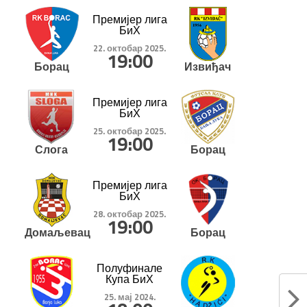
Премијер лига
БиХ
22. октобар 2025.
19:00
Борац
Извиђач
Премијер лига
БиХ
25. октобар 2025.
19:00
Слога
Борац
Премијер лига
БиХ
28. октобар 2025.
19:00
Домаљевац
Борац
Полуфинале
Купа БиХ
25. мај 2024.