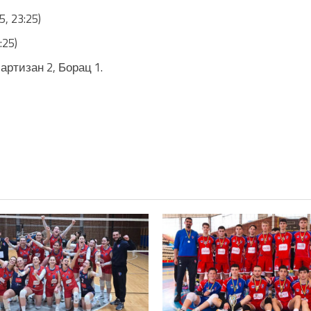
, 23:25)
:25)
артизан 2, Борац 1.