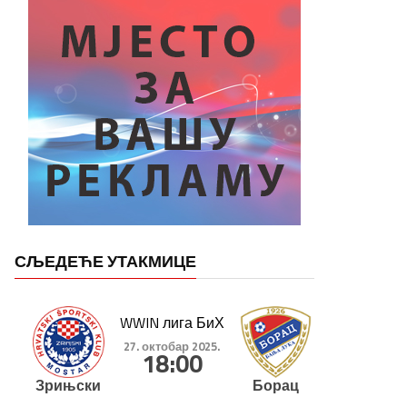
СЉЕДЕЋЕ УТАКМИЦЕ
WWIN лига БиХ
27. октобар 2025.
18:00
Зрињски
Борац