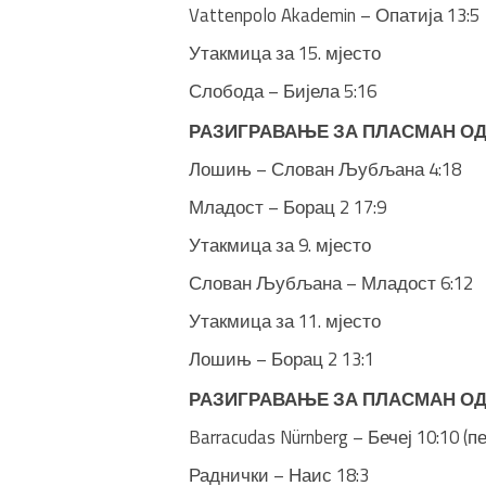
Vattenpolo Akademin – Опатија 13:5
Утакмица за 15. мјесто
Слобода – Бијела 5:16
РАЗИГРАВАЊЕ ЗА ПЛАСМАН ОД 9
Лошињ – Слован Љубљана 4:18
Младост – Борац 2 17:9
Утакмица за 9. мјесто
Слован Љубљана – Младост 6:12
Утакмица за 11. мјесто
Лошињ – Борац 2 13:1
РАЗИГРАВАЊЕ ЗА ПЛАСМАН ОД 5
Barracudas Nürnberg – Бечеј 10:10 (п
Раднички – Наис 18:3