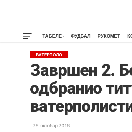
ТАБЕЛЕ
ФУДБАЛ
РУКОМЕТ
К
ВАТЕРПОЛО
Завршен 2. Б
одбранио тит
ватерполист
28. октобар 2018.