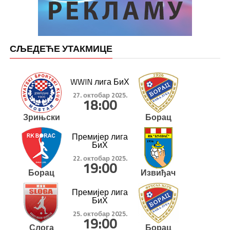
СЉЕДЕЋЕ УТАКМИЦЕ
WWIN лига БиХ
27. октобар 2025.
18:00
Зрињски
Борац
Премијер лига
БиХ
22. октобар 2025.
19:00
Борац
Извиђач
Премијер лига
БиХ
25. октобар 2025.
19:00
Слога
Борац