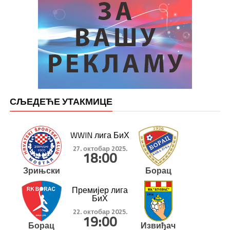
СЉЕДЕЋЕ УТАКМИЦЕ
WWIN лига БиХ
27. октобар 2025.
18:00
Зрињски
Борац
Премијер лига
БиХ
22. октобар 2025.
19:00
Борац
Извиђач