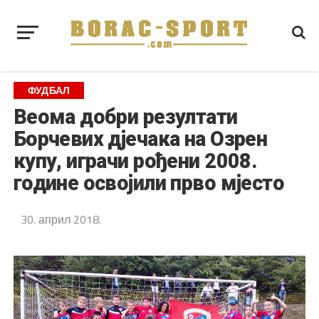
ФУДБАЛ
Веома добри резултати
Борчевих дјечака на Озрен
купу, играчи рођени 2008.
године освојили прво мјесто
30. април 2018.