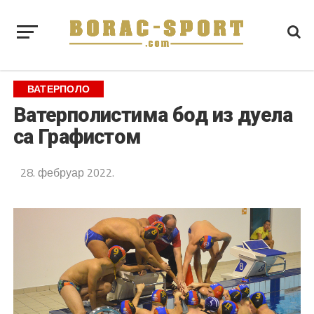
ВАТЕРПОЛО
Ватерполистима бод из дуела
са Графистом
28. фебруар 2022.