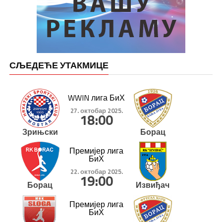
СЉЕДЕЋЕ УТАКМИЦЕ
WWIN лига БиХ
27. октобар 2025.
18:00
Зрињски
Борац
Премијер лига
БиХ
22. октобар 2025.
19:00
Борац
Извиђач
Премијер лига
БиХ