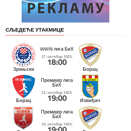
СЉЕДЕЋЕ УТАКМИЦЕ
WWIN лига БиХ
27. октобар 2025.
18:00
Зрињски
Борац
Премијер лига
БиХ
22. октобар 2025.
19:00
Борац
Извиђач
Премијер лига
БиХ
25. октобар 2025.
19:00