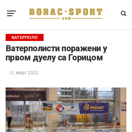
ВАТЕРПОЛО
Ватерполисти поражени у
првом дуелу са Горицом
12. март 2022.