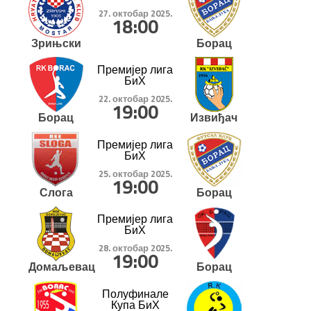
27. октобар 2025.
18:00
Зрињски
Борац
Премијер лига
БиХ
22. октобар 2025.
19:00
Борац
Извиђач
Премијер лига
БиХ
25. октобар 2025.
19:00
Слога
Борац
Премијер лига
БиХ
28. октобар 2025.
19:00
Домаљевац
Борац
Полуфинале
Купа БиХ