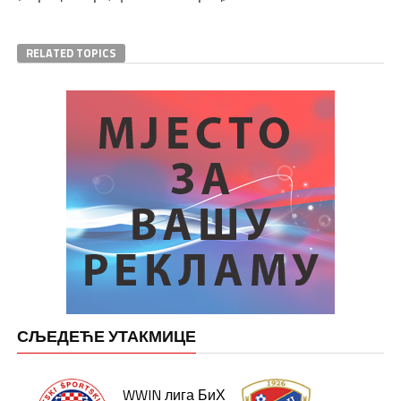
RELATED TOPICS
СЉЕДЕЋЕ УТАКМИЦЕ
WWIN лига БиХ