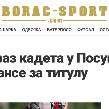
ОШАРКА
ОДБОЈКА
ВАТЕРПОЛО
ФУТСАЛ
ОСТ
аз кадета у Посу
нсе за титулу