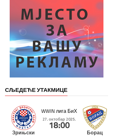
СЉЕДЕЋЕ УТАКМИЦЕ
WWIN лига БиХ
27. октобар 2025.
18:00
Зрињски
Борац