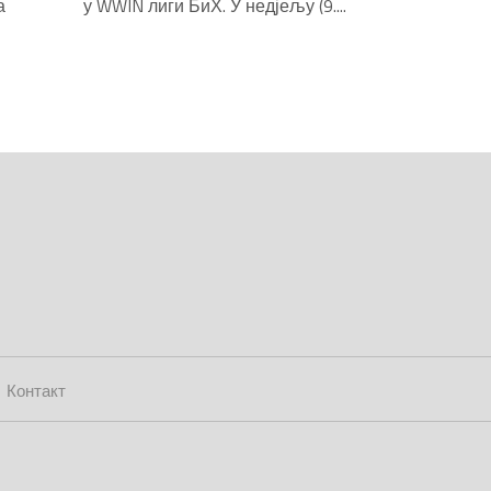
а
у WWIN лиги БиХ. У недјељу (9....
Контакт