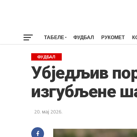
ТАБЕЛЕ
ФУДБАЛ
РУКОМЕТ
К
ФУДБАЛ
Убједљив пор
изгубљене ша
20. мај 2026.