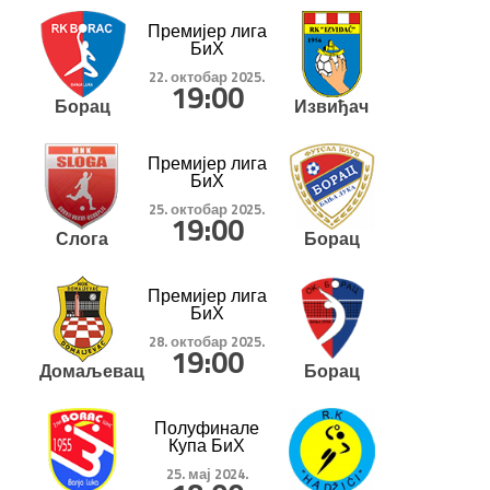
Премијер лига
БиХ
22. октобар 2025.
19:00
Борац
Извиђач
Премијер лига
БиХ
25. октобар 2025.
19:00
Слога
Борац
Премијер лига
БиХ
28. октобар 2025.
19:00
Домаљевац
Борац
Полуфинале
Купа БиХ
25. мај 2024.