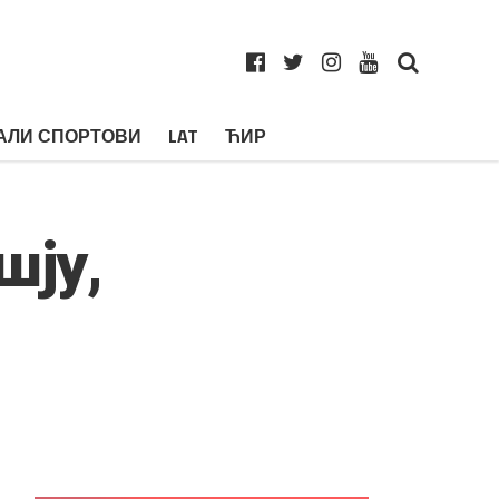
АЛИ СПОРТОВИ
LAT
ЋИР
шју,