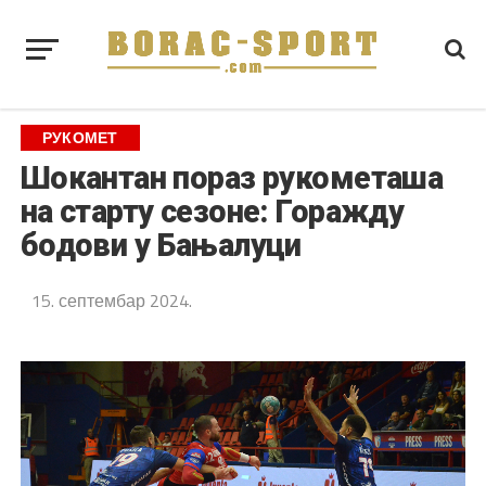
РУКОМЕТ
Шокантан пораз рукометаша
на старту сезоне: Горажду
бодови у Бањалуци
15. септембар 2024.