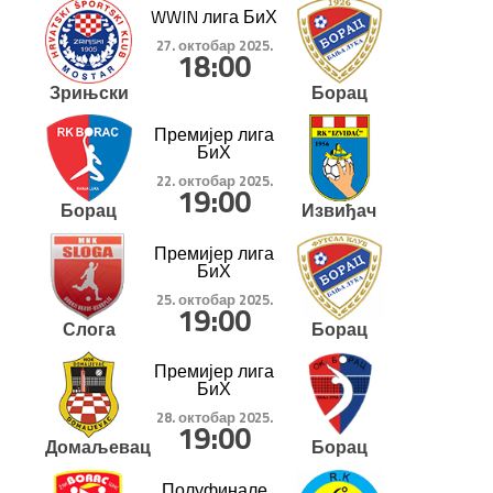
WWIN лига БиХ
27. октобар 2025.
18:00
Зрињски
Борац
Премијер лига
БиХ
22. октобар 2025.
19:00
Борац
Извиђач
Премијер лига
БиХ
25. октобар 2025.
19:00
Слога
Борац
Премијер лига
БиХ
28. октобар 2025.
19:00
Домаљевац
Борац
Полуфинале