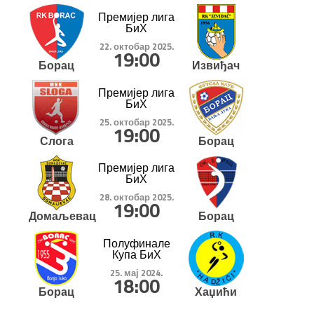
Премијер лига
БиХ
22. октобар 2025.
19:00
Борац
Извиђач
Премијер лига
БиХ
25. октобар 2025.
19:00
Слога
Борац
Премијер лига
БиХ
28. октобар 2025.
19:00
Домаљевац
Борац
Полуфинале
Купа БиХ
25. мај 2024.
18:00
Борац
Хаџићи