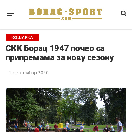
КОШАРКА
СКК Борац 1947 почео са
припремама за нову сезону
1. септембар 2020.