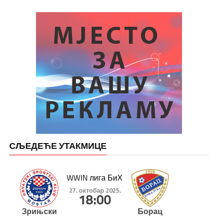
СЉЕДЕЋЕ УТАКМИЦЕ
WWIN лига БиХ
27. октобар 2025.
18:00
Зрињски
Борац