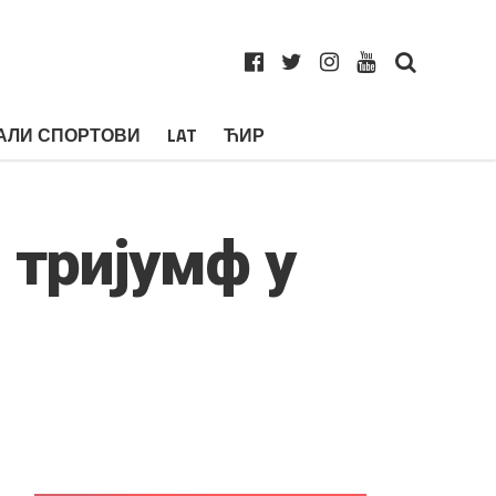
АЛИ СПОРТОВИ
LAT
ЋИР
 тријумф у