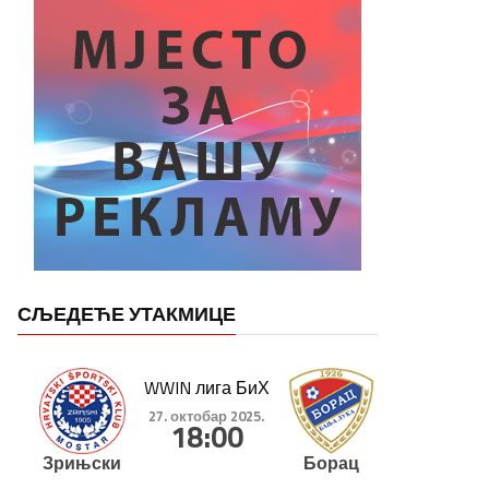
СЉЕДЕЋЕ УТАКМИЦЕ
WWIN лига БиХ
27. октобар 2025.
18:00
Зрињски
Борац