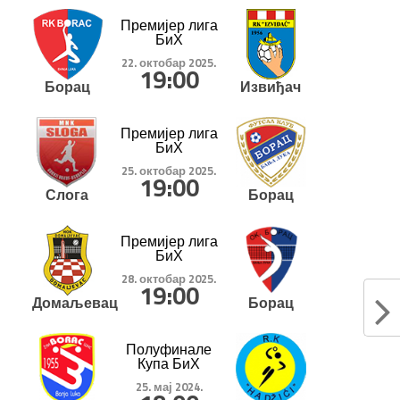
Премијер лига
БиХ
22. октобар 2025.
19:00
Борац
Извиђач
Премијер лига
БиХ
25. октобар 2025.
19:00
Слога
Борац
Премијер лига
БиХ
28. октобар 2025.
19:00
Домаљевац
Борац
Полуфинале
Купа БиХ
25. мај 2024.