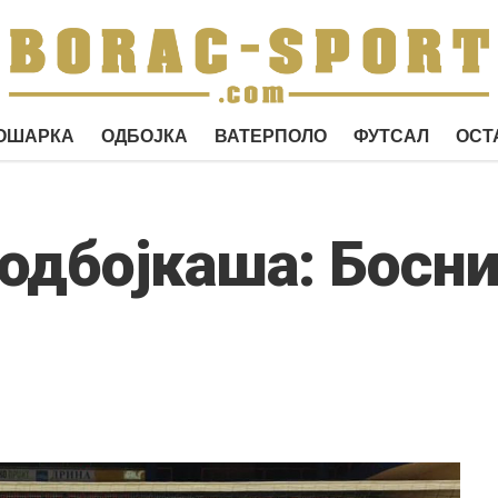
ОШАРКА
ОДБОЈКА
ВАТЕРПОЛО
ФУТСАЛ
ОСТ
одбојкаша: Босни