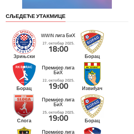
СЉЕДЕЋЕ УТАКМИЦЕ
WWIN лига БиХ
27. октобар 2025.
18:00
Зрињски
Борац
Премијер лига
БиХ
22. октобар 2025.
19:00
Борац
Извиђач
Премијер лига
БиХ
25. октобар 2025.
19:00
Слога
Борац
Премијер лига