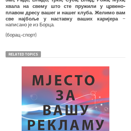
хвала на свему што сте пружили у црвено-
плавом дресу вашег и нашег клуба. Желимо вам
–
све најбоље у наставку ваших каријера
написано је из Борца.
(борац-спорт)
RELATED TOPICS