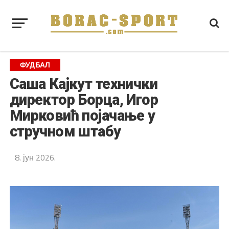
ФУДБАЛ
Саша Кајкут технички
директор Борца, Игор
Мирковић појачање у
стручном штабу
8. јун 2026.