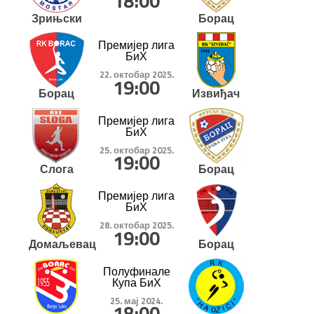
18:00
Зрињски
Борац
Премијер лига
БиХ
22. октобар 2025.
19:00
Борац
Извиђач
Премијер лига
БиХ
25. октобар 2025.
19:00
Слога
Борац
Премијер лига
БиХ
28. октобар 2025.
19:00
Домаљевац
Борац
Полуфинале
Купа БиХ
25. мај 2024.
18:00