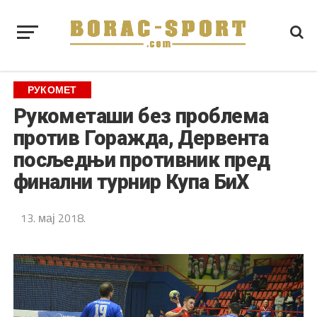
РУКОМЕТ
Рукометаши без проблема
против Горажда, Дервента
посљедњи противник пред
финални турнир Купа БиХ
13. мај 2018.