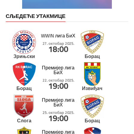
СЉЕДЕЋЕ УТАКМИЦЕ
WWIN лига БиХ
27. октобар 2025.
18:00
Зрињски
Борац
Премијер лига
БиХ
22. октобар 2025.
19:00
Борац
Извиђач
Премијер лига
БиХ
25. октобар 2025.
19:00
Слога
Борац
Премијер лига