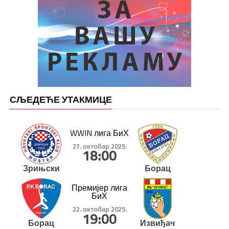
СЉЕДЕЋЕ УТАКМИЦЕ
WWIN лига БиХ
27. октобар 2025.
18:00
Зрињски
Борац
Премијер лига
БиХ
22. октобар 2025.
19:00
Борац
Извиђач