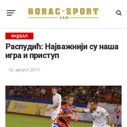
ФУДБАЛ
Распудић: Најважнији су наша
игра и приступ
16. август 2017.