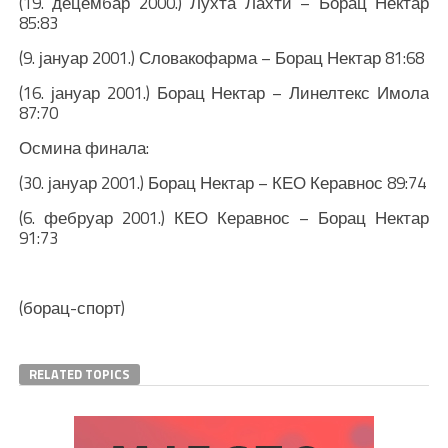
(19. децембар 2000.) Лухта Лахти – Борац Нектар
85:83
(9. јануар 2001.) Словакофарма – Борац Нектар 81:68
(16. јануар 2001.) Борац Нектар – Линелтекс Имола
87:70
Осмина финала:
(30. јануар 2001.) Борац Нектар – КЕО Керавнос 89:74
(6. фебруар 2001.) КЕО Керавнос – Борац Нектар
91:73
(борац-спорт)
RELATED TOPICS