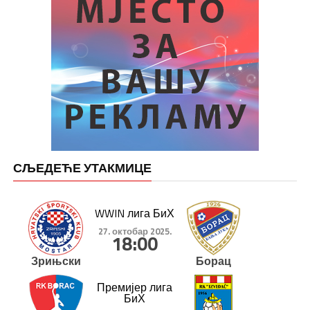
СЉЕДЕЋЕ УТАКМИЦЕ
WWIN лига БиХ
27. октобар 2025.
18:00
Зрињски
Борац
Премијер лига
БиХ