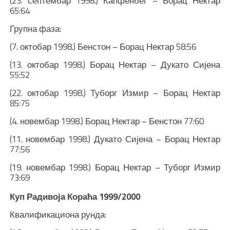
(23. септембар 1998.) Капфенбег – Борац Нектар
65:64
Групна фаза:
(7. октобар 1998.) Бенстон – Борац Нектар 58:56
(13. октобар 1998.) Борац Нектар – Дукато Сијена
55:52
(22. октобар 1998.) Туборг Измир – Борац Нектар
85:75
(4. новембар 1998.) Борац Нектар – Бенстон 77:60
(11. новембар 1998.) Дукато Сијена – Борац Нектар
77:56
(19. новембар 1998.) Борац Нектар – Туборг Измир
73:69
Куп Радивоја Кораћа 1999/2000
Квалификациона рунда: