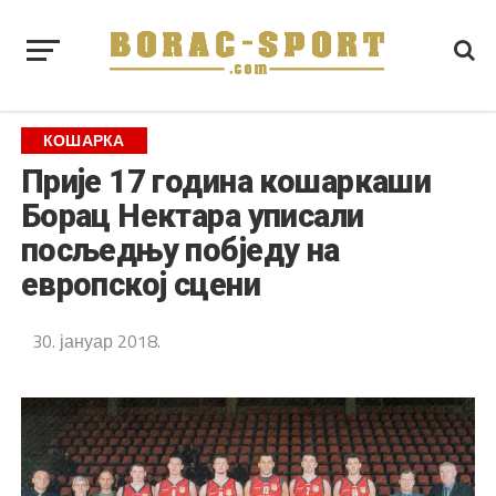
КОШАРКА
Прије 17 година кошаркаши
Борац Нектара уписали
посљедњу побједу на
европској сцени
30. јануар 2018.