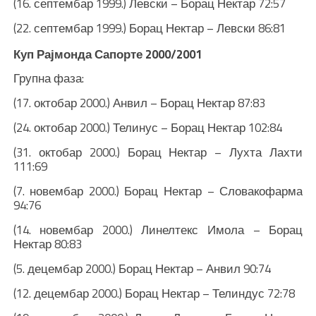
(16. септембар 1999.) Левски – Борац Нектар 72:57
(22. септембар 1999.) Борац Нектар – Левски 86:81
Куп Рајмонда Сапорте 2000/2001
Групна фаза:
(17. октобар 2000.) Анвил – Борац Нектар 87:83
(24. октобар 2000.) Телинус – Борац Нектар 102:84
(31. октобар 2000.) Борац Нектар – Лухта Лахти
111:69
(7. новембар 2000.) Борац Нектар – Словакофарма
94:76
(14. новембар 2000.) Линелтекс Имола – Борац
Нектар 80:83
(5. децембар 2000.) Борац Нектар – Анвил 90:74
(12. децембар 2000.) Борац Нектар – Телиндус 72:78