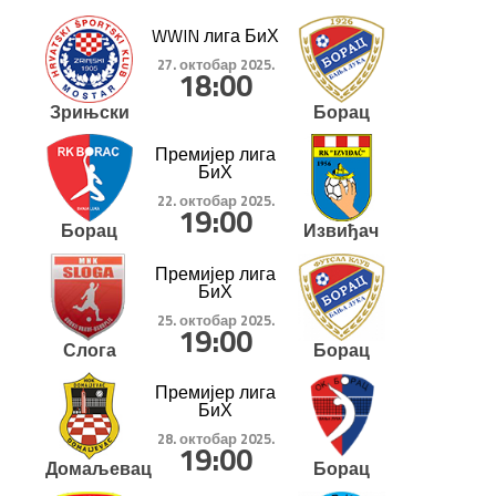
WWIN лига БиХ
27. октобар 2025.
18:00
Зрињски
Борац
Премијер лига
БиХ
22. октобар 2025.
19:00
Борац
Извиђач
Премијер лига
БиХ
25. октобар 2025.
19:00
Слога
Борац
Премијер лига
БиХ
28. октобар 2025.
19:00
Домаљевац
Борац