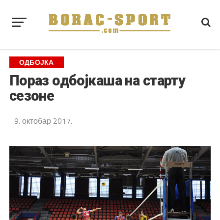
ОДБОЈКА
Пораз одбојкаша на старту
сезоне
9. октобар 2017.