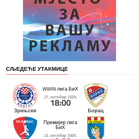
СЉЕДЕЋЕ УТАКМИЦЕ
WWIN лига БиХ
27. октобар 2025.
18:00
Зрињски
Борац
Премијер лига
БиХ
22. октобар 2025.