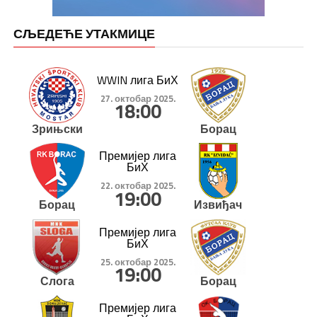
СЉЕДЕЋЕ УТАКМИЦЕ
WWIN лига БиХ
27. октобар 2025.
18:00
Зрињски
Борац
Премијер лига
БиХ
22. октобар 2025.
19:00
Борац
Извиђач
Премијер лига
БиХ
25. октобар 2025.
19:00
Слога
Борац
Премијер лига