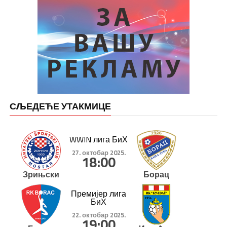
СЉЕДЕЋЕ УТАКМИЦЕ
WWIN лига БиХ
27. октобар 2025.
18:00
Зрињски
Борац
Премијер лига
БиХ
22. октобар 2025.
19:00