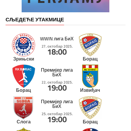
СЉЕДЕЋЕ УТАКМИЦЕ
WWIN лига БиХ
27. октобар 2025.
18:00
Зрињски
Борац
Премијер лига
БиХ
22. октобар 2025.
19:00
Борац
Извиђач
Премијер лига
БиХ
25. октобар 2025.
19:00
Слога
Борац