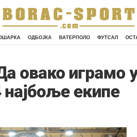
ОШАРКА
ОДБОЈКА
ВАТЕРПОЛО
ФУТСАЛ
ОСТ
Да овако играмо у
 најбоље екипе