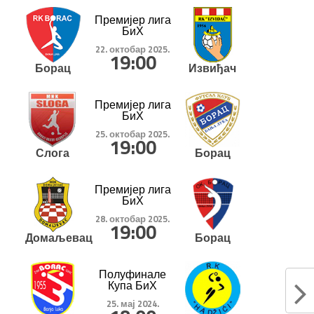
Премијер лига
БиХ
22. октобар 2025.
19:00
Борац
Извиђач
Премијер лига
БиХ
25. октобар 2025.
19:00
Слога
Борац
Премијер лига
БиХ
28. октобар 2025.
19:00
Домаљевац
Борац
Полуфинале
Купа БиХ
25. мај 2024.