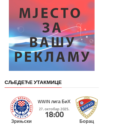
СЉЕДЕЋЕ УТАКМИЦЕ
WWIN лига БиХ
27. октобар 2025.
18:00
Зрињски
Борац