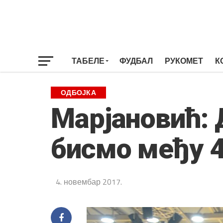
ТАБЕЛЕ
ФУДБАЛ
РУКОМЕТ
К
ОДБОЈКА
Марјановић: 
бисмо међу 4
4. новембар 2017.