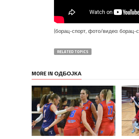
(борац-спорт, фото/видео: борац-с
RELATED TOPICS
MORE IN ОДБОЈКА