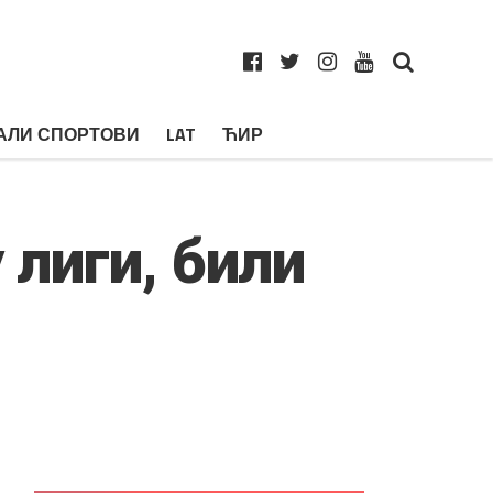
АЛИ СПОРТОВИ
LAT
ЋИР
 лиги, били