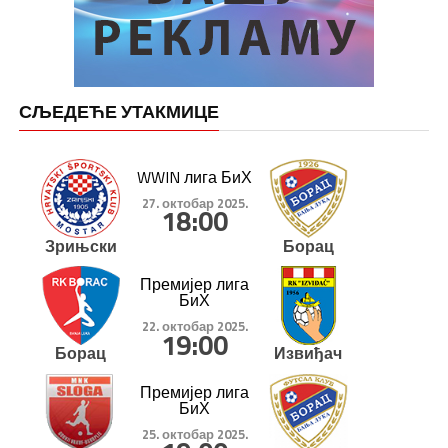
СЉЕДЕЋЕ УТАКМИЦЕ
WWIN лига БиХ
27. октобар 2025.
18:00
Зрињски
Борац
Премијер лига
БиХ
22. октобар 2025.
19:00
Борац
Извиђач
Премијер лига
БиХ
25. октобар 2025.