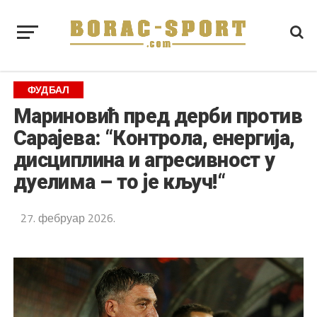
ФУДБАЛ
Мариновић пред дерби против
Сарајева: “Контрола, енергија,
дисциплина и агресивност у
дуелима – то је кључ!“
27. фебруар 2026.