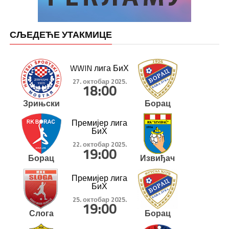
СЉЕДЕЋЕ УТАКМИЦЕ
WWIN лига БиХ
27. октобар 2025.
18:00
Зрињски
Борац
Премијер лига
БиХ
22. октобар 2025.
19:00
Борац
Извиђач
Премијер лига
БиХ
25. октобар 2025.
19:00
Слога
Борац