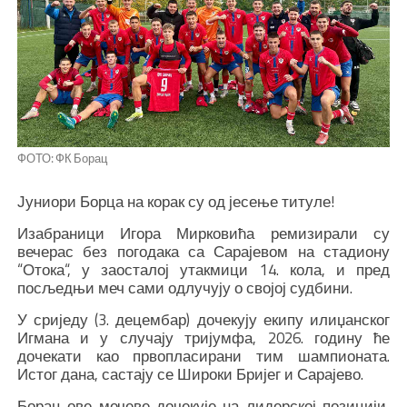
ФОТО: ФК Борац
Јуниори Борца на корак су од јесење титуле!
Изабраници Игора Мирковића ремизирали су
вечерас без погодака са Сарајевом на стадиону
“Отока“, у заосталој утакмици 14. кола, и пред
посљедњи меч сами одлучују о својој судбини.
У сриједу (3. децембар) дочекују екипу илиџанског
Игмана и у случају тријумфа, 2026. годину ће
дочекати као првопласирани тим шампионата.
Истог дана, састају се Широки Бријег и Сарајево.
Борац ове мечеве дочекује на лидерској позицији,