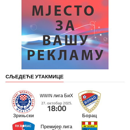
СЉЕДЕЋЕ УТАКМИЦЕ
WWIN лига БиХ
27. октобар 2025.
18:00
Зрињски
Борац
Премијер лига