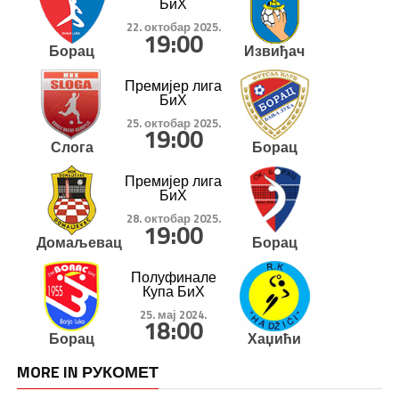
БиХ
22. октобар 2025.
19:00
Борац
Извиђач
Премијер лига
БиХ
25. октобар 2025.
19:00
Слога
Борац
Премијер лига
БиХ
28. октобар 2025.
19:00
Домаљевац
Борац
Полуфинале
Купа БиХ
25. мај 2024.
18:00
Борац
Хаџићи
MORE IN РУКОМЕТ