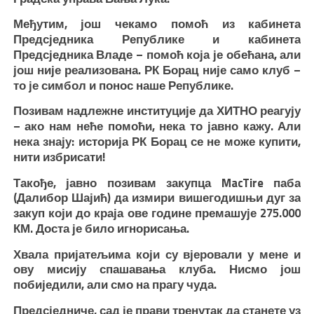
Међутим, још чекамо помоћ из кабинета
Предсједника Републике и кабинета
Предсједника Владе – помоћ која је обећана, али
још није реализована. РК Борац није само клуб –
то је симбол и понос наше Републике.
Позивам надлежне институције да ХИТНО реагују
– ако нам неће помоћи, нека то јавно кажу. Али
нека знају: историја РК Борац се не може купити,
нити избрисати!
Такође, јавно позивам закупца MacTire паба
(Далибор Шајић) да измири вишегодишњи дуг за
закуп који до краја ове године премашује 275.000
КМ. Доста је било игнорисања.
Хвала пријатељима који су вјеровали у мене и
ову мисију спашавања клуба. Нисмо још
побиједили, али смо на прагу чуда.
Предсједниче, сад је прави тренутак да станете уз