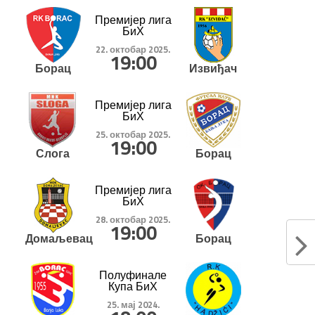
Премијер лига
БиХ
22. октобар 2025.
19:00
Борац
Извиђач
Премијер лига
БиХ
25. октобар 2025.
19:00
Слога
Борац
Премијер лига
БиХ
28. октобар 2025.
19:00
Домаљевац
Борац
Полуфинале
Купа БиХ
25. мај 2024.