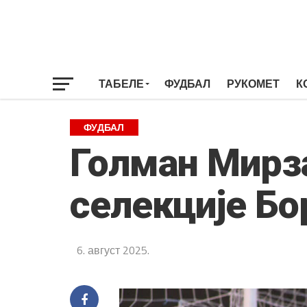
ТАБЕЛЕ
ФУДБАЛ
РУКОМЕТ
К
ФУДБАЛ
Голман Мирза
селекције Бо
6. август 2025.