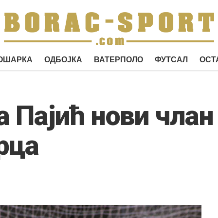
ОШАРКА
ОДБОЈКА
ВАТЕРПОЛО
ФУТСАЛ
ОСТ
 Пајић нови члан
рца