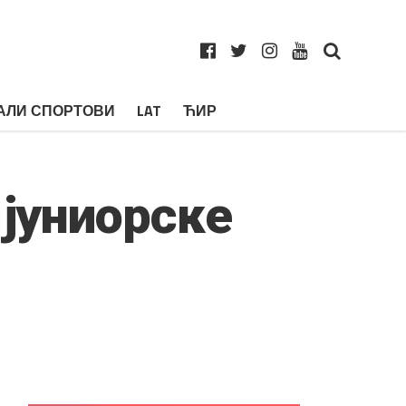
АЛИ СПОРТОВИ
LAT
ЋИР
 јуниорске