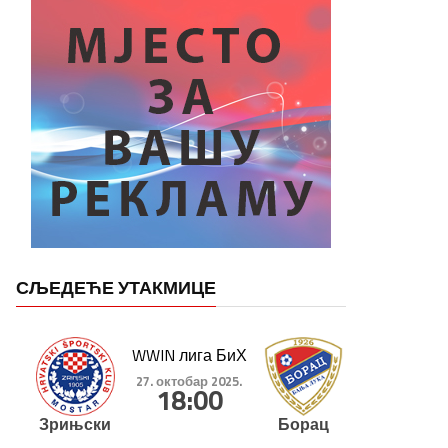
СЉЕДЕЋЕ УТАКМИЦЕ
WWIN лига БиХ
27. октобар 2025.
18:00
Зрињски
Борац