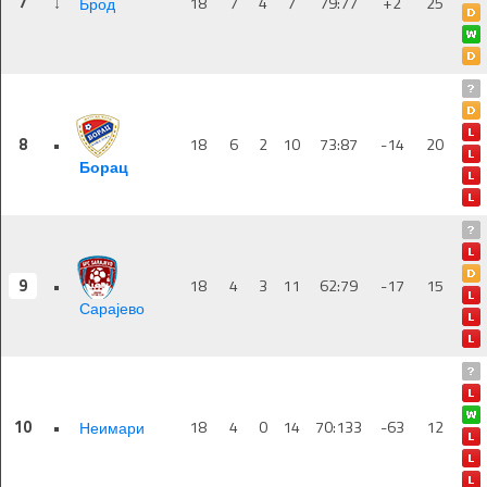
7
↓
18
7
4
7
79:77
+2
25
Брод
8
•
18
6
2
10
73:87
-14
20
Борац
9
•
18
4
3
11
62:79
-17
15
Сарајево
10
•
18
4
0
14
70:133
-63
12
Неимари