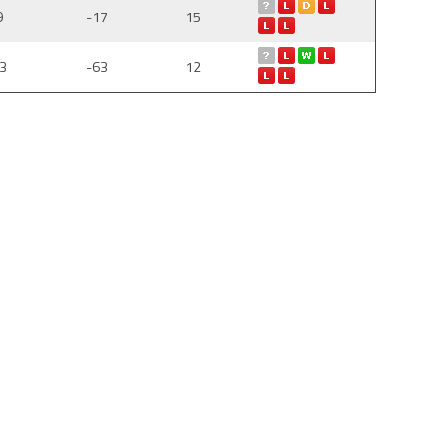
9
-17
15
3
-63
12