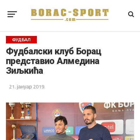
ФУДБАЛ
Фудбалски клуб Борац
представио Алмедина
Зиљкића
21. јануар 2019.