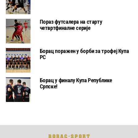
Пораз футсалера на старту
четвртфиналне серије
Борац поражен у борби за трофеј Купа
РС
Борац у финалу Купа Републике
Српске!