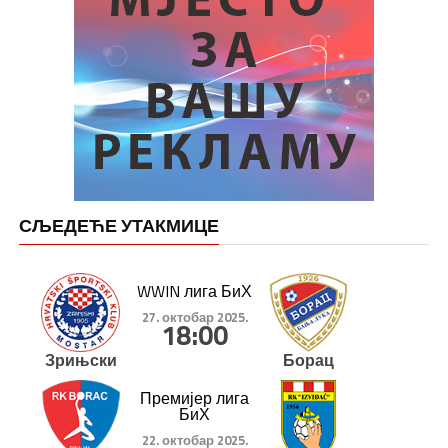
СЉЕДЕЋЕ УТАКМИЦЕ
WWIN лига БиХ
27. октобар 2025.
18:00
Зрињски
Борац
Премијер лига
БиХ
22. октобар 2025.