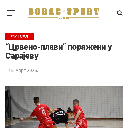
ФУТСАЛ
“Црвено-плави“ поражени у
Сарајеву
15. март 2026.