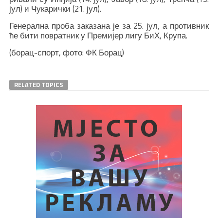
јул) и Чукарички (21. јул).
Генерална проба заказана је за 25. јул, а противник
ће бити повратник у Премијер лигу БиХ, Крупа.
(борац-спорт, фото: ФК Борац)
RELATED TOPICS