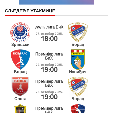
СЉЕДЕЋЕ УТАКМИЦЕ
WWIN лига БиХ
27. октобар 2025.
18:00
Зрињски
Борац
Премијер лига
БиХ
22. октобар 2025.
19:00
Борац
Извиђач
Премијер лига
БиХ
25. октобар 2025.
19:00
Слога
Борац
Премијер лига
БиХ