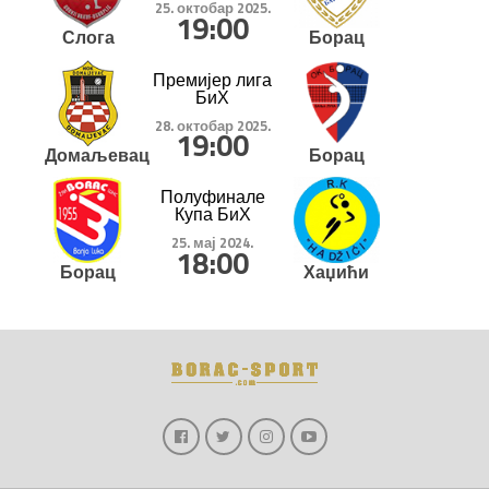
25. октобар 2025.
19:00
Слога
Борац
Премијер лига
БиХ
28. октобар 2025.
19:00
Домаљевац
Борац
Полуфинале
Купа БиХ
25. мај 2024.
18:00
Борац
Хаџићи