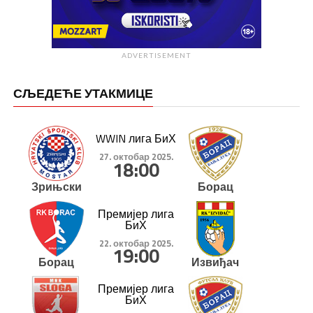
ADVERTISEMENT
СЉЕДЕЋЕ УТАКМИЦЕ
WWIN лига БиХ
27. октобар 2025.
18:00
Зрињски
Борац
Премијер лига
БиХ
22. октобар 2025.
19:00
Борац
Извиђач
Премијер лига
БиХ