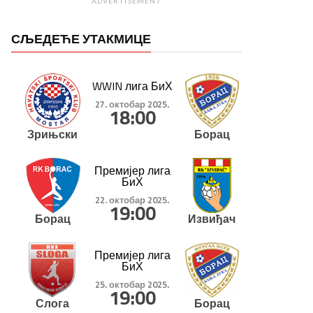
ADVERTISEMENT
СЉЕДЕЋЕ УТАКМИЦЕ
WWIN лига БиХ
27. октобар 2025.
18:00
Зрињски
Борац
Премијер лига
БиХ
22. октобар 2025.
19:00
Борац
Извиђач
Премијер лига
БиХ
25. октобар 2025.
19:00
Слога
Борац