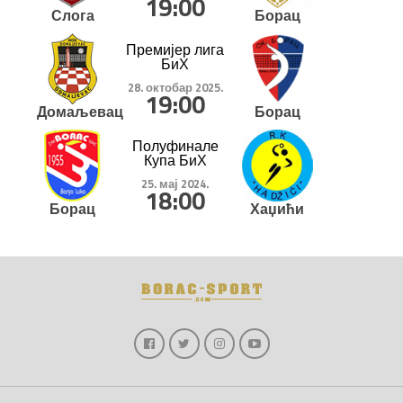
19:00
Слога
Борац
Премијер лига
БиХ
28. октобар 2025.
19:00
Домаљевац
Борац
Полуфинале
Купа БиХ
25. мај 2024.
18:00
Борац
Хаџићи