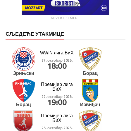
ADVERTISEMENT
СЉЕДЕЋЕ УТАКМИЦЕ
WWIN лига БиХ
27. октобар 2025.
18:00
Зрињски
Борац
Премијер лига
БиХ
22. октобар 2025.
19:00
Борац
Извиђач
Премијер лига
БиХ
25. октобар 2025.