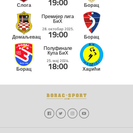
19:00
Слога
Борац
Премијер лига
БиХ
28. октобар 2025.
19:00
Домаљевац
Борац
Полуфинале
Купа БиХ
25. мај 2024.
18:00
Борац
Хаџићи