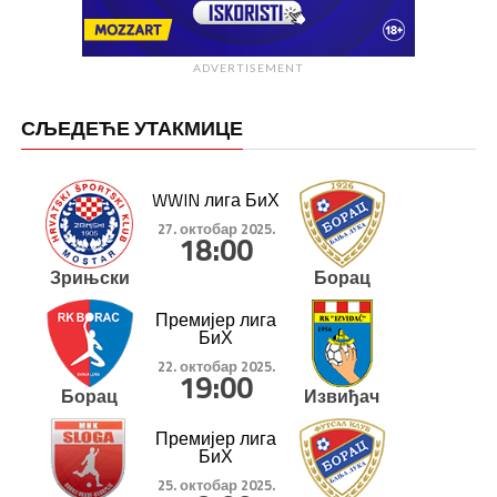
ADVERTISEMENT
СЉЕДЕЋЕ УТАКМИЦЕ
WWIN лига БиХ
27. октобар 2025.
18:00
Зрињски
Борац
Премијер лига
БиХ
22. октобар 2025.
19:00
Борац
Извиђач
Премијер лига
БиХ
25. октобар 2025.