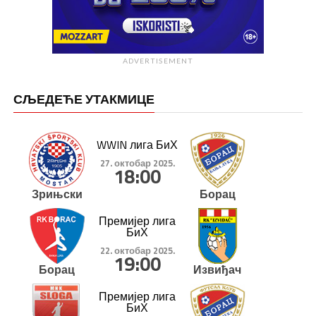
ADVERTISEMENT
СЉЕДЕЋЕ УТАКМИЦЕ
WWIN лига БиХ
27. октобар 2025.
18:00
Зрињски
Борац
Премијер лига
БиХ
22. октобар 2025.
19:00
Борац
Извиђач
Премијер лига
БиХ