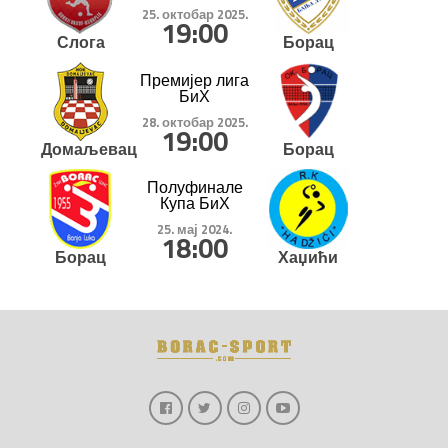
25. октобар 2025.
19:00
Слога
Борац
Премијер лига
БиХ
28. октобар 2025.
19:00
Домаљевац
Борац
Полуфинале
Купа БиХ
25. мај 2024.
18:00
Борац
Хаџићи