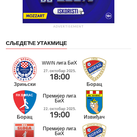
ADVERTISEMENT
СЉЕДЕЋЕ УТАКМИЦЕ
WWIN лига БиХ
27. октобар 2025.
18:00
Зрињски
Борац
Премијер лига
БиХ
22. октобар 2025.
19:00
Борац
Извиђач
Премијер лига
БиХ