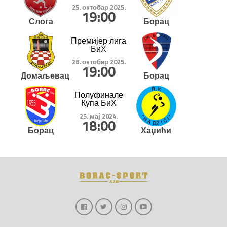
25. октобар 2025.
19:00
Слога
Борац
Премијер лига
БиХ
28. октобар 2025.
19:00
Домаљевац
Борац
Полуфинале
Купа БиХ
25. мај 2024.
18:00
Борац
Хаџићи