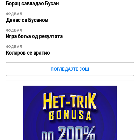
Борац савладао Бусан
ФУДБАЛ
Данас са Бусаном
ФУДБАЛ
Игра боља од резултата
ФУДБАЛ
Коларов се вратио
ПОГЛЕДАЈТЕ ЈОШ