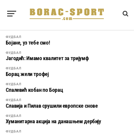
ФУДБАЛ
Бојане, уз тебе смо!
ФУДБАЛ
Јагодић: Имамо квалитет за тријумф
ФУДБАЛ
Борац жели трофеј
ФУДБАЛ
Спалевић кобан по Борац
ФУДБАЛ
Славија и Пилав срушили европске снове
ФУДБАЛ
Хуманитарна акција на данашњем дербију
ФУДБАЛ