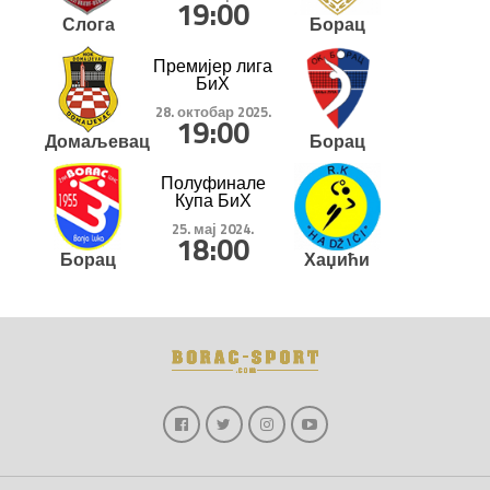
19:00
Слога
Борац
Премијер лига
БиХ
28. октобар 2025.
19:00
Домаљевац
Борац
Полуфинале
Купа БиХ
25. мај 2024.
18:00
Борац
Хаџићи