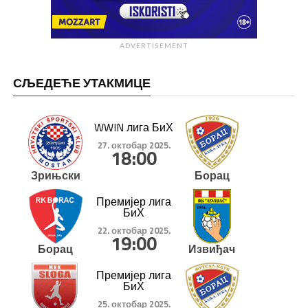
ADVERTISEMENT
СЉЕДЕЋЕ УТАКМИЦЕ
WWIN лига БиХ
27. октобар 2025.
18:00
Зрињски
Борац
Премијер лига
БиХ
22. октобар 2025.
19:00
Борац
Извиђач
Премијер лига
БиХ
25. октобар 2025.