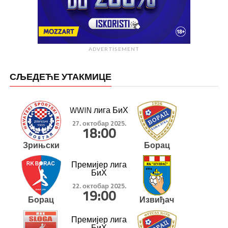
ADVERTISEMENT
СЉЕДЕЋЕ УТАКМИЦЕ
WWIN лига БиХ
27. октобар 2025.
18:00
Зрињски
Борац
Премијер лига
БиХ
22. октобар 2025.
19:00
Борац
Извиђач
Премијер лига
БиХ