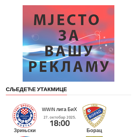
СЉЕДЕЋЕ УТАКМИЦЕ
WWIN лига БиХ
27. октобар 2025.
18:00
Зрињски
Борац