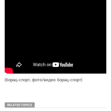
(борац-спорт, фото/видео: борац-спорт)
RELATED TOPICS