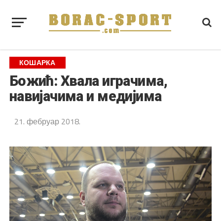
КОШАРКА
Божић: Хвала играчима,
навијачима и медијима
21. фебруар 2018.