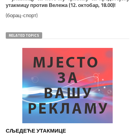
утакмицу против Вележа (12. октобар, 18.00)!
(борац-спорт)
RELATED TOPICS
СЉЕДЕЋЕ УТАКМИЦЕ