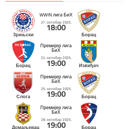
WWIN лига БиХ
27. октобар 2025.
18:00
Зрињски
Борац
Премијер лига
БиХ
22. октобар 2025.
19:00
Борац
Извиђач
Премијер лига
БиХ
25. октобар 2025.
19:00
Слога
Борац
Премијер лига
БиХ
28. октобар 2025.
19:00
Домаљевац
Борац