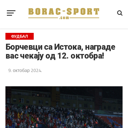
ФУДБАЛ
Борчевци са Истока, награде
вас чекају од 12. октобра!
9. октобар 2024.