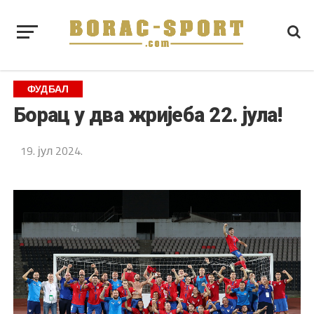
ФУДБАЛ
Борац у два жријеба 22. јула!
19. јул 2024.