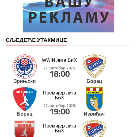
СЉЕДЕЋЕ УТАКМИЦЕ
WWIN лига БиХ
27. октобар 2025.
18:00
Зрињски
Борац
Премијер лига
БиХ
22. октобар 2025.
19:00
Борац
Извиђач
Премијер лига
БиХ