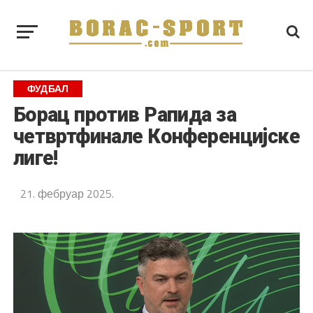
ФУДБАЛ
Борац против Рапида за
четвртфинале Конференцијске
лиге!
21. фебруар 2025.