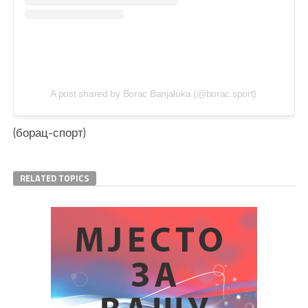
A post shared by Borac Banjaluka (@borac.sport)
(борац-спорт)
RELATED TOPICS