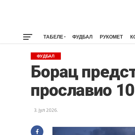
ТАБЕЛЕ
ФУДБАЛ
РУКОМЕТ
К
ФУДБАЛ
Борац предст
прославио 10
3. јул 2026.