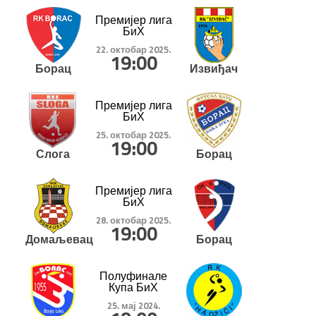
Премијер лига
БиХ
22. октобар 2025.
19:00
Борац
Извиђач
Премијер лига
БиХ
25. октобар 2025.
19:00
Слога
Борац
Премијер лига
БиХ
28. октобар 2025.
19:00
Домаљевац
Борац
Полуфинале
Купа БиХ
25. мај 2024.