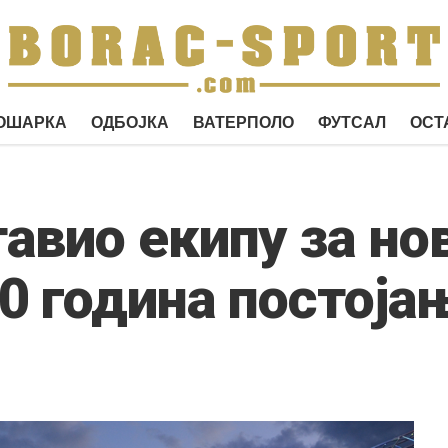
ОШАРКА
ОДБОЈКА
ВАТЕРПОЛО
ФУТСАЛ
ОСТ
авио екипу за нов
0 година постоја