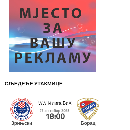
СЉЕДЕЋЕ УТАКМИЦЕ
WWIN лига БиХ
27. октобар 2025.
18:00
Зрињски
Борац